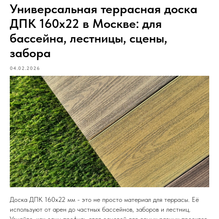
Универсальная террасная доска
ДПК 160х22 в Москве: для
бассейна, лестницы, сцены,
забора
04.02.2026
Доска ДПК 160х22 мм - это не просто материал для террасы. Её
используют от арен до частных бассейнов, заборов и лестниц.